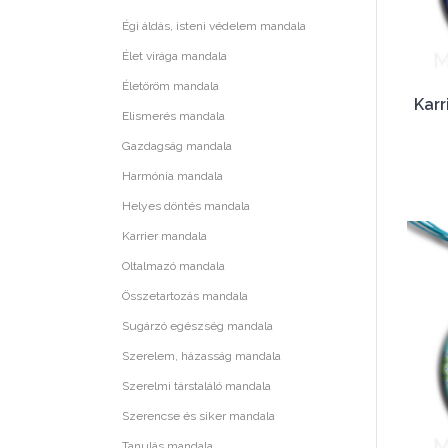
Égi áldás, isteni védelem mandala
Élet virága mandala
Életöröm mandala
Karr
Elismerés mandala
Gazdagság mandala
Harmónia mandala
Helyes döntés mandala
Karrier mandala
Oltalmazó mandala
Összetartozás mandala
Sugárzó egészség mandala
Szerelem, házasság mandala
Szerelmi társtaláló mandala
Szerencse és siker mandala
Tanulás mandala