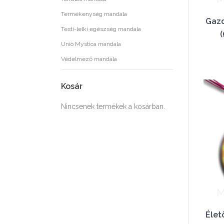
Termékenység mandala
Gaz
Testi-lelki egészség mandala
(
Unio Mystica mandala
Védelmező mandala
Kosár
Nincsenek termékek a kosárban.
Élet