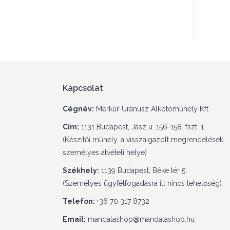
Kapcsolat
Cégnév:
Merkúr-Uránusz Alkotóműhely Kft.
Cím:
1131 Budapest, Jász u. 156-158. fszt. 1.
(Készítői műhely, a visszaigazolt megrendelések
személyes átvételi helye)
Székhely:
1139 Budapest, Béke tér 5.
(Személyes ügyfélfogadásra itt nincs lehetőség)
Telefon:
+36 70 317 8732
Email:
mandalashop@mandalashop.hu