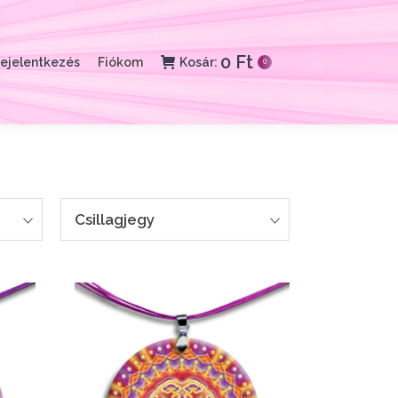
0
Ft
ejelentkezés
Fiókom
Kosár:
0
Csillagjegy