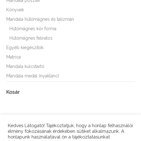
Mandala poszter
Könyvek
Mandala hűtőmágnes és talizmán
Hűtőmágnes kör forma
Hűtőmágnes feliratos
Egyéb kiegészítők
Matrica
Mandala kulcstartó
Mandala medál (nyaklánc)
Kosár
Kedves Látogató! Tájékoztatjuk, hogy a honlap felhasználói
élmény fokozásának érdekében sütiket alkalmazunk. A
honlapunk használatával ön a tájékoztatásunkat